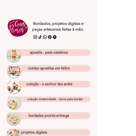
Bordados, projetos digitais e
peças artesanais feitas à mão.
apostila - pets natalinos
combo apostilas em feltro
coleção - o senhor dos anéis
coleção maternidade - riscos para bordar
bordados pronta entrega
cursos e projetos digitais