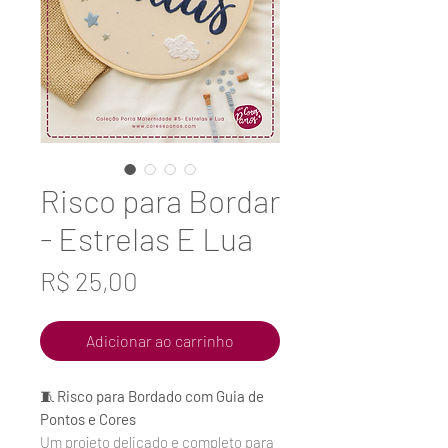
Risco para Bordar
- Estrelas E Lua
Preço
R$ 25,00
Adicionar ao carrinho
🧵
Risco para Bordado com Guia de
Pontos e Cores
Um projeto delicado e completo para